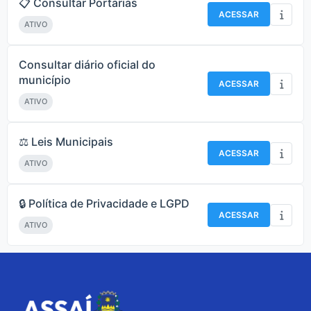
📋 Consultar Portarias
ACESSAR
ATIVO
Consultar diário oficial do
município
ACESSAR
ATIVO
⚖️ Leis Municipais
ACESSAR
ATIVO
🔒 Política de Privacidade e LGPD
ACESSAR
ATIVO