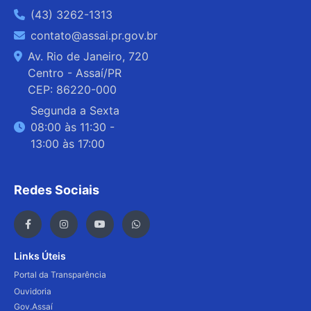
(43) 3262-1313
contato@assai.pr.gov.br
Av. Rio de Janeiro, 720
Centro - Assaí/PR
CEP: 86220-000
Segunda a Sexta
08:00 às 11:30 -
13:00 às 17:00
Redes Sociais
Links Úteis
Portal da Transparência
Ouvidoria
Gov.Assaí