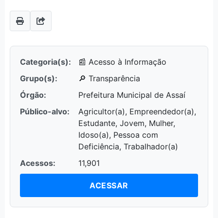
Categoria(s):
📰 Acesso à Informação
Grupo(s):
🔎 Transparência
Órgão:
Prefeitura Municipal de Assaí
Público-alvo:
Agricultor(a), Empreendedor(a),
Estudante, Jovem, Mulher,
Idoso(a), Pessoa com
Deficiência, Trabalhador(a)
Acessos:
11,901
ACESSAR