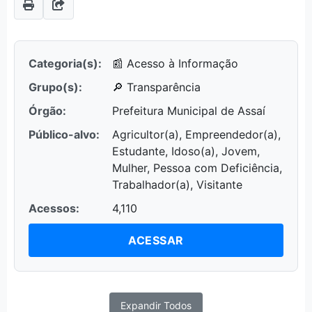
Categoria(s):
📰 Acesso à Informação
Grupo(s):
🔎 Transparência
Órgão:
Prefeitura Municipal de Assaí
Público-alvo:
Agricultor(a), Empreendedor(a),
Estudante, Idoso(a), Jovem,
Mulher, Pessoa com Deficiência,
Trabalhador(a), Visitante
Acessos:
4,110
ACESSAR
Expandir Todos