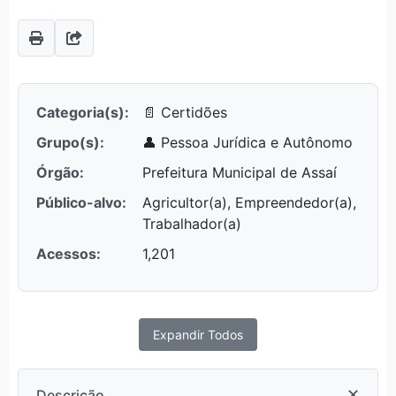
Categoria(s):
📄 Certidões
Grupo(s):
👤 Pessoa Jurídica e Autônomo
Órgão:
Prefeitura Municipal de Assaí
Público-alvo:
Agricultor(a), Empreendedor(a),
Trabalhador(a)
Acessos:
1,201
Expandir Todos
✕
Descrição