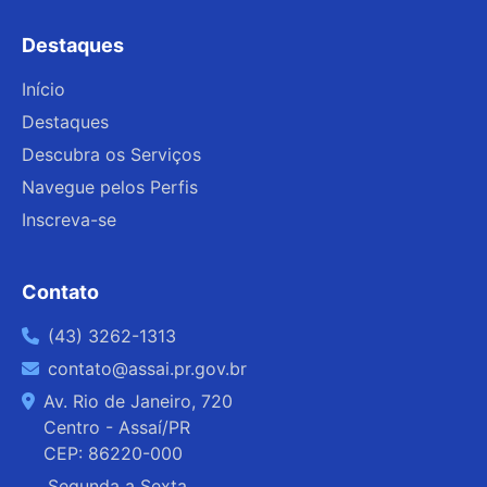
Destaques
Início
Destaques
Descubra os Serviços
Navegue pelos Perfis
Inscreva-se
Contato
(43) 3262-1313
contato@assai.pr.gov.br
Av. Rio de Janeiro, 720
Centro - Assaí/PR
CEP: 86220-000
Segunda a Sexta