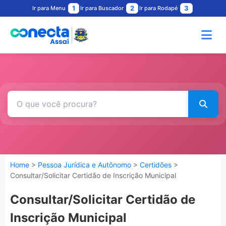
1
2
3
Ir para Menu
Ir para Buscador
Ir para Rodapé
Home
>
Pessoa Jurídica e Autônomo
>
Certidões
>
Consultar/Solicitar Certidão de Inscrição Municipal
Consultar/Solicitar Certidão de
Inscrição Municipal