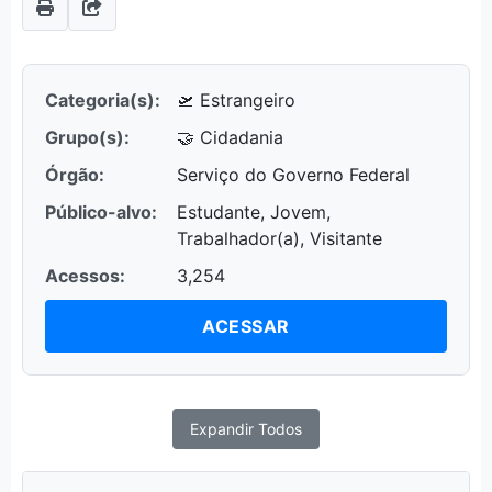
Categoria(s):
🛫 Estrangeiro
Grupo(s):
🤝 Cidadania
Órgão:
Serviço do Governo Federal
Público-alvo:
Estudante, Jovem,
Trabalhador(a), Visitante
Acessos:
3,254
ACESSAR
Expandir Todos