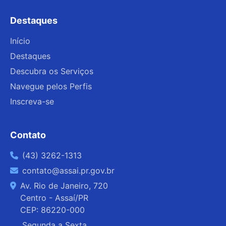
Destaques
Início
Destaques
Descubra os Serviços
Navegue pelos Perfis
Inscreva-se
Contato
(43) 3262-1313
contato@assai.pr.gov.br
Av. Rio de Janeiro, 720
Centro - Assaí/PR
CEP: 86220-000
Segunda a Sexta