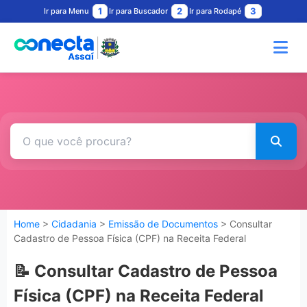
1
2
3
Ir para Menu
Ir para Buscador
Ir para Rodapé
Home
>
Cidadania
>
Emissão de Documentos
> Consultar
Cadastro de Pessoa Física (CPF) na Receita Federal
📝 Consultar Cadastro de Pessoa
Física (CPF) na Receita Federal