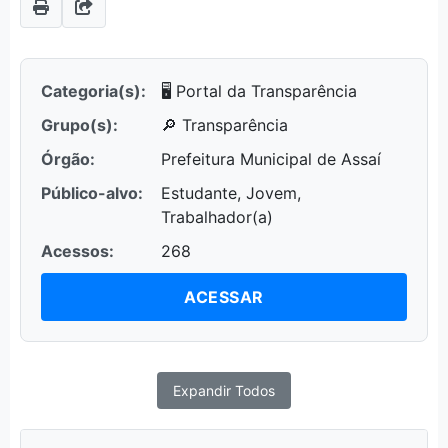
Categoria(s):
🖥️ Portal da Transparência
Grupo(s):
🔎 Transparência
Órgão:
Prefeitura Municipal de Assaí
Público-alvo:
Estudante, Jovem,
Trabalhador(a)
Acessos:
268
ACESSAR
Expandir Todos