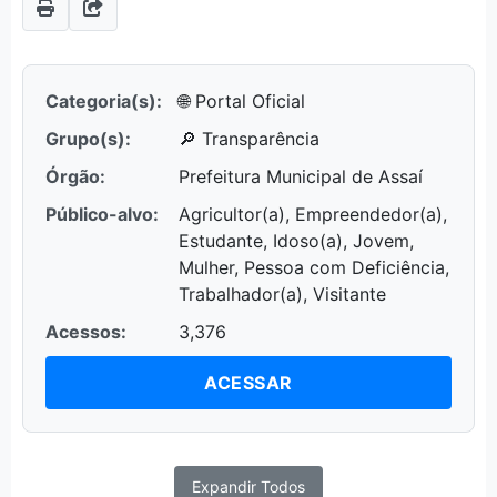
Categoria(s):
🌐 Portal Oficial
Grupo(s):
🔎 Transparência
Órgão:
Prefeitura Municipal de Assaí
Público-alvo:
Agricultor(a), Empreendedor(a),
Estudante, Idoso(a), Jovem,
Mulher, Pessoa com Deficiência,
Trabalhador(a), Visitante
Acessos:
3,376
ACESSAR
Expandir Todos