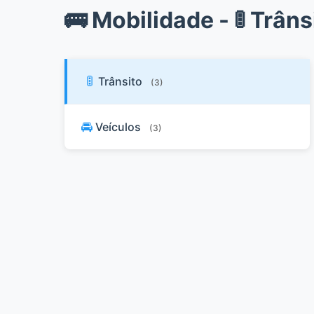
🚌 Mobilidade - 🚦 Trâns
🚦
Trânsito
(3)
🚘
Veículos
(3)