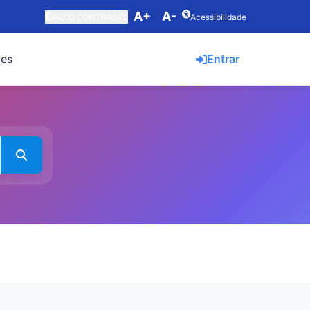
A+
A-
ALTO CONTRASTE
Acessibilidade
ões
Entrar