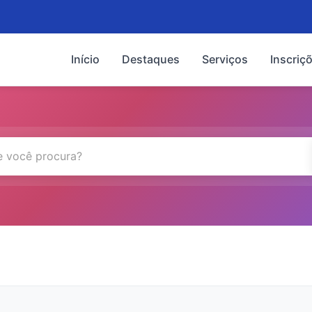
Início
Destaques
Serviços
Inscriç