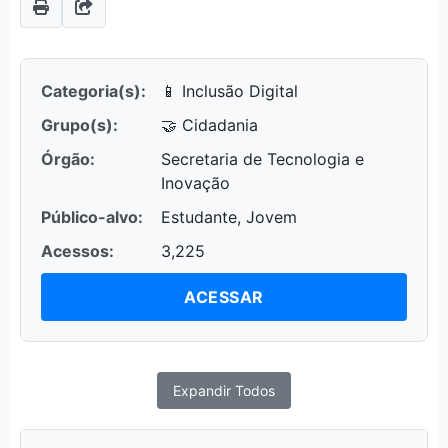
Categoria(s):
📱 Inclusão Digital
Grupo(s):
🤝 Cidadania
Órgão:
Secretaria de Tecnologia e
Inovação
Público-alvo:
Estudante, Jovem
Acessos:
3,225
ACESSAR
Expandir Todos