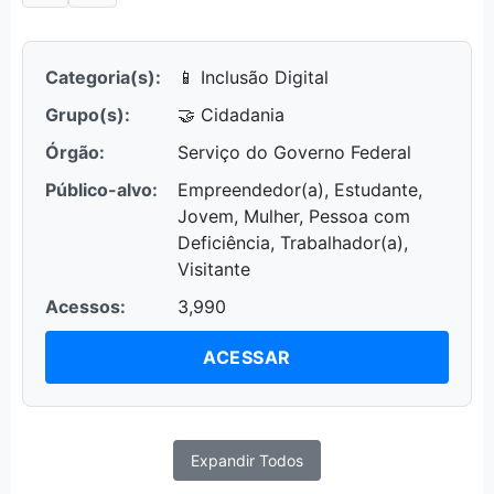
Categoria(s):
📱 Inclusão Digital
Grupo(s):
🤝 Cidadania
Órgão:
Serviço do Governo Federal
Público-alvo:
Empreendedor(a), Estudante,
Jovem, Mulher, Pessoa com
Deficiência, Trabalhador(a),
Visitante
Acessos:
3,990
ACESSAR
Expandir Todos