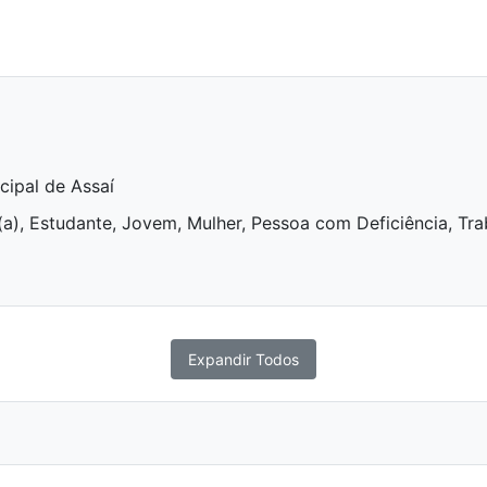
cipal de Assaí
), Estudante, Jovem, Mulher, Pessoa com Deficiência, Tra
Expandir Todos