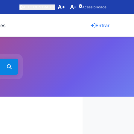
A+
A-
ALTO CONTRASTE
Acessibilidade
ões
Entrar