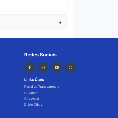
+
Redes Sociais
r
Links Úteis
Portal da Transparência
Ouvidoria
Gov.Assaí
Diário Oficial