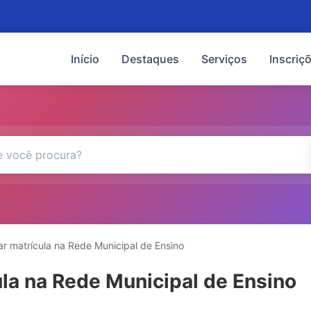
Início
Destaques
Serviços
Inscriç
tar matrícula na Rede Municipal de Ensino
cula na Rede Municipal de Ensino