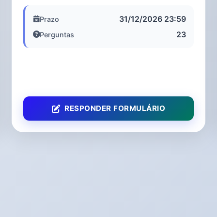
determinados serviços públic...
31/12/2026 23:59
Prazo
23
Perguntas
RESPONDER FORMULÁRIO