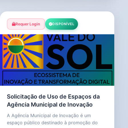
Requer Login
DISPONÍVEL
Solicitação de Uso de Espaços da
Agência Municipal de Inovação
A Agência Municipal de Inovação é um
espaço público destinado à promoção do