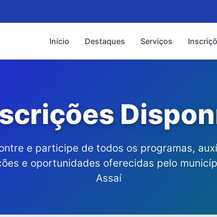
Início
Destaques
Serviços
Inscriç
scrições Dispon
ontre e participe de todos os programas, auxíl
ções e oportunidades oferecidas pelo municíp
Assaí